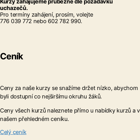
Kurzy zahajujeme průběžně dle požadavků
uchazečů.
Pro termíny zahájení, prosím, volejte
776 039 772 nebo 602 782 990.
Ceník
Ceny za naše kurzy se snažíme držet nízko, abychom
byli dostupní co nejširšímu okruhu žáků.
Ceny všech kurzů naleznete přímo u nabídky kurzů a v
našem přehledném ceníku.
Celý ceník