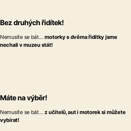
Bez druhých řidítek!
Nemusíte se bát…
motorky s dvěma řidítky jsme
nechali v muzeu stát!
Máte na výběr!
Nemusíte se bát…
z učitelů, aut i motorek si můžete
vybírat!