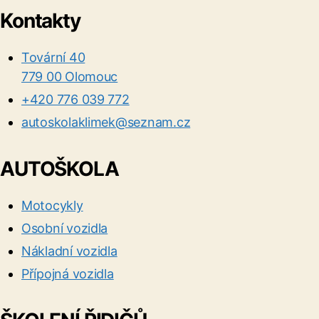
Kontakty
Tovární 40
779 00 Olomouc
+420 776 039 772
autoskolaklimek@seznam.cz
AUTOŠKOLA
Motocykly
Osobní vozidla
Nákladní vozidla
Přípojná vozidla