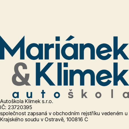
Autoškola Klimek s.r.o.
IČ: 23720395
společnost zapsaná v obchodním rejstříku vedeném u
Krajského soudu v Ostravě, 100816 C