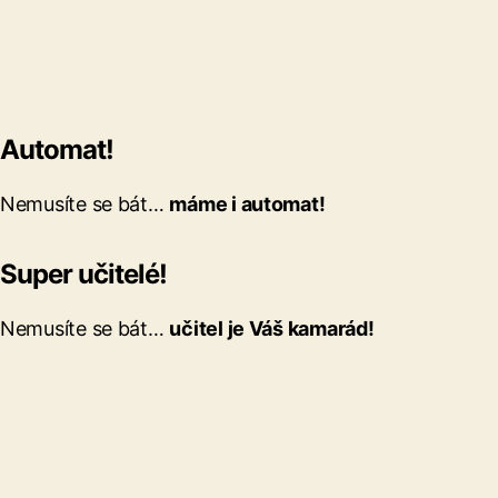
Automat!
Nemusíte se bát…
máme i automat!
Super učitelé!
Nemusíte se bát…
učitel je Váš kamarád!