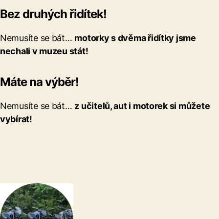
Bez druhých řidítek!
Nemusíte se bát…
motorky s dvěma řidítky jsme
nechali v muzeu stát!
Máte na výběr!
Nemusíte se bát…
z učitelů, aut i motorek si můžete
vybírat!