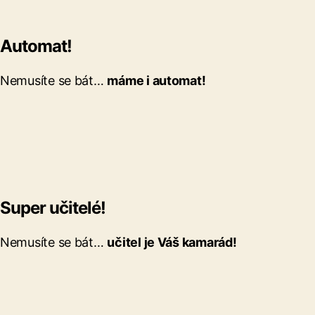
Automat!
Nemusíte se bát…
máme i automat!
Super učitelé!
Nemusíte se bát…
učitel je Váš kamarád!