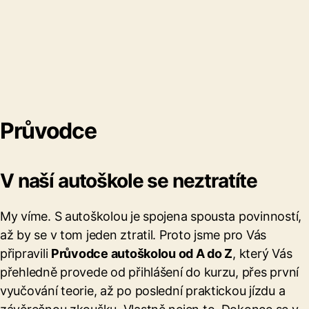
Průvodce
V naší autoškole se neztratíte
My víme. S autoškolou je spojena spousta povinností,
až by se v tom jeden ztratil. Proto jsme pro Vás
připravili
Průvodce autoškolou od A do Z
, který Vás
přehledně provede od přihlášení do kurzu, přes první
vyučování teorie, až po poslední praktickou jízdu a