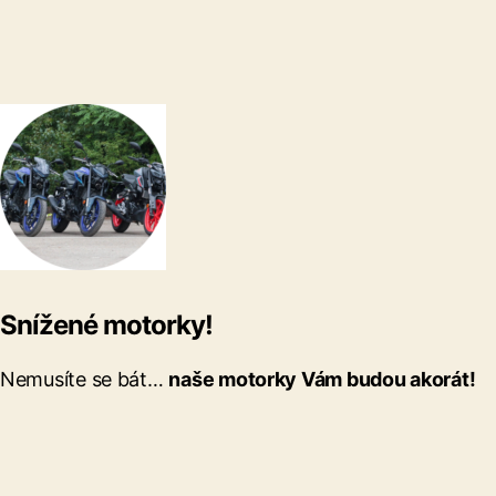
Snížené motorky!
Nemusíte se bát…
naše motorky Vám budou akorát!