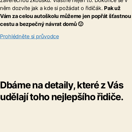
závěrečnou zkoušku. Vlastně nejen to. Dokonce se v
něm dozvíte jak a kde si požádat o řidičák.
Pak už
Vám za celou autoškolu můžeme jen popřát šťastnou
cestu a bezpečný návrat domů 🙂
Prohlédněte si průvodce
Dbáme na detaily, které z Vás
udělají toho nejlepšího řidiče.