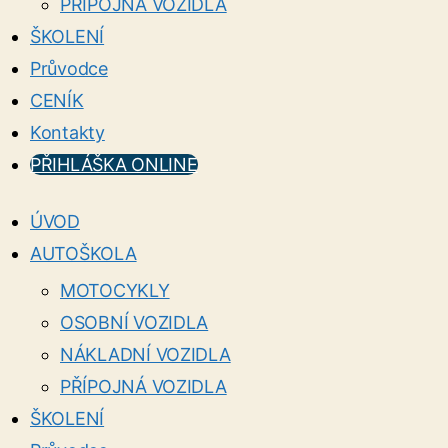
PŘÍPOJNÁ VOZIDLA
ŠKOLENÍ
Průvodce
CENÍK
Kontakty
PŘIHLÁŠKA ONLINE
ÚVOD
AUTOŠKOLA
MOTOCYKLY
OSOBNÍ VOZIDLA
NÁKLADNÍ VOZIDLA
PŘÍPOJNÁ VOZIDLA
ŠKOLENÍ