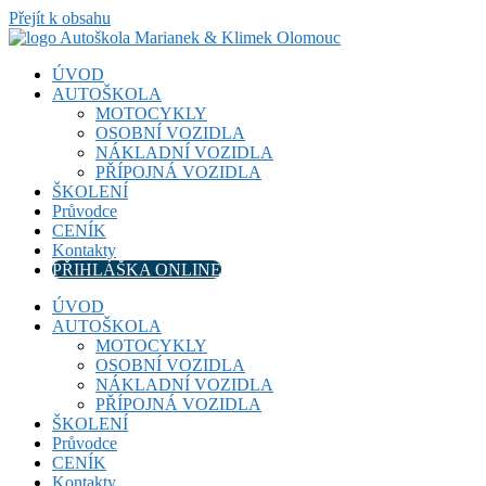
Přejít k obsahu
ÚVOD
AUTOŠKOLA
MOTOCYKLY
OSOBNÍ VOZIDLA
NÁKLADNÍ VOZIDLA
PŘÍPOJNÁ VOZIDLA
ŠKOLENÍ
Průvodce
CENÍK
Kontakty
PŘIHLÁŠKA ONLINE
ÚVOD
AUTOŠKOLA
MOTOCYKLY
OSOBNÍ VOZIDLA
NÁKLADNÍ VOZIDLA
PŘÍPOJNÁ VOZIDLA
ŠKOLENÍ
Průvodce
CENÍK
Kontakty