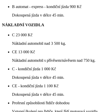
B automat - express - kondiční jízda
900 Kč
Dokoupená jízda v délce 45 min.
NÁKLADNÍ VOZIDLA
C
23 000 Kč
Nákladní automobil nad 3 500 kg.
CE
13 000 Kč
Nákladní automobil s přívěsem/návěsem nad 750 kg.
C - kondiční jízda
1 000 Kč
Dokoupená jízda v délce 45 min.
CE - kondiční jízda
1 100 Kč
Dokoupená jízda v délce 45 min.
Profesní způsobilosti řidiče
dohodou
Vstupní školení pro řidiče, který řídí motorová vozidla