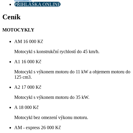
PŘIHLÁŠKA ONLINE
Ceník
MOTOCYKLY
AM
16 000 Kč
Motocykl s konstrukční rychlostí do 45 km/h.
A1
16 000 Kč
Motocykl s výkonem motoru do 11 kW a objemem motoru do
125 cm3.
A2
17 000 Kč
Motocykl s výkonem motoru do 35 kW.
A
18 000 Kč
Motocykl bez omezení výkonu motoru.
AM - express
26 000 Kč