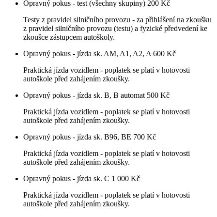
Opravný pokus - test (všechny skupiny)
200 Kč
Testy z pravidel silničního provozu - za přihlášení na zkoušku
z pravidel silničního provozu (testu) a fyzické předvedení ke
zkoušce zástupcem autoškoly.
Opravný pokus - jízda sk. AM, A1, A2, A
600 Kč
Praktická jízda vozidlem - poplatek se platí v hotovosti
autoškole před zahájením zkoušky.
Opravný pokus - jízda sk. B, B automat
500 Kč
Praktická jízda vozidlem - poplatek se platí v hotovosti
autoškole před zahájením zkoušky.
Opravný pokus - jízda sk. B96, BE
700 Kč
Praktická jízda vozidlem - poplatek se platí v hotovosti
autoškole před zahájením zkoušky.
Opravný pokus - jízda sk. C
1 000 Kč
Praktická jízda vozidlem - poplatek se platí v hotovosti
autoškole před zahájením zkoušky.