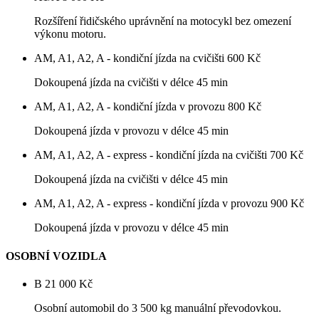
Rozšíření řidičského uprávnění na motocykl bez omezení
výkonu motoru.
AM, A1, A2, A - kondiční jízda na cvičišti
600 Kč
Dokoupená jízda na cvičišti v délce 45 min
AM, A1, A2, A - kondiční jízda v provozu
800 Kč
Dokoupená jízda v provozu v délce 45 min
AM, A1, A2, A - express - kondiční jízda na cvičišti
700 Kč
Dokoupená jízda na cvičišti v délce 45 min
AM, A1, A2, A - express - kondiční jízda v provozu
900 Kč
Dokoupená jízda v provozu v délce 45 min
OSOBNÍ VOZIDLA
B
21 000 Kč
Osobní automobil do 3 500 kg manuální převodovkou.