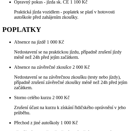
Opravný pokus - jízda sk. CE
1 100 Kč
Praktická jízda vozidlem - poplatek se platí v hotovosti
autoškole před zahájením zkoušky.
POPLATKY
Absence na jízdě
1 000 Kč
Nedostavení se na praktickou jízdu, případně zrušení jízdy
méně než 24h před jejím začátkem.
Absence na závěrečné zkoušce
2 000 Kč
Nedostavení se na závěrečnou zkoušku (testy nebo jízdy),
případně zrušení závěrečné zkoušky méně než 24h před jejím
začátkem.
Storno celého kurzu
2 000 Kč
Zrušení účast na kurzu k získání řidičského oprávnění v jeho
průběhu.
Přechod z jiné autoškoly
1 000 Kč