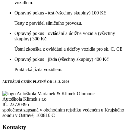
vozidlem.
Opravný pokus - test (všechny skupiny)
100 Kč
Testy z pravidel silničního provozu.
Opravný pokus - ovládání a údržba vozidla (všechny
skupiny)
300 Kč
Ústní zkouška z ovládání a údržby vozidla pro sk. C, CE
Opravný pokus - jízda (všechny skupiny)
400 Kč
Praktická jízda vozidlem.
AKTUÁLNÍ CENÍK PLATNÝ OD 16. 3. 2026
Autoškola Klimek s.r.o.
IČ: 23720395
společnost zapsaná v obchodním rejstříku vedeném u Krajského
soudu v Ostravě, 100816 C
Kontakty