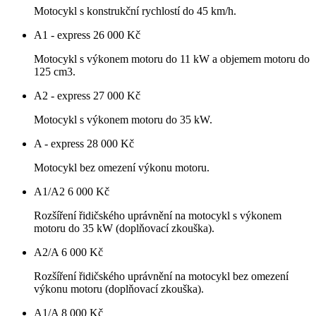
Motocykl s konstrukční rychlostí do 45 km/h.
A1 - express
26 000 Kč
Motocykl s výkonem motoru do 11 kW a objemem motoru do
125 cm3.
A2 - express
27 000 Kč
Motocykl s výkonem motoru do 35 kW.
A - express
28 000 Kč
Motocykl bez omezení výkonu motoru.
A1/A2
6 000 Kč
Rozšíření řidičského uprávnění na motocykl s výkonem
motoru do 35 kW (doplňovací zkouška).
A2/A
6 000 Kč
Rozšíření řidičského uprávnění na motocykl bez omezení
výkonu motoru (doplňovací zkouška).
A1/A
8 000 Kč