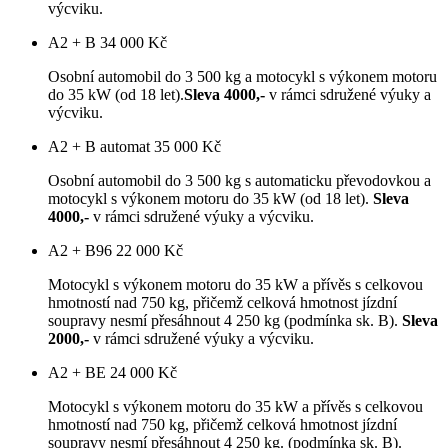
výcviku.
A2 + B
34 000 Kč
Osobní automobil do 3 500 kg a motocykl s výkonem motoru
do 35 kW (od 18 let).
Sleva 4000,-
v rámci sdružené výuky a
výcviku.
A2 + B automat
35 000 Kč
Osobní automobil do 3 500 kg s automaticku převodovkou a
motocykl s výkonem motoru do 35 kW (od 18 let).
Sleva
4000,-
v rámci sdružené výuky a výcviku.
A2 + B96
22 000 Kč
Motocykl s výkonem motoru do 35 kW a přívěs s celkovou
hmotností nad 750 kg, přičemž celková hmotnost jízdní
soupravy nesmí přesáhnout 4 250 kg (podmínka sk. B).
Sleva
2000,-
v rámci sdružené výuky a výcviku.
A2 + BE
24 000 Kč
Motocykl s výkonem motoru do 35 kW a přívěs s celkovou
hmotností nad 750 kg, přičemž celková hmotnost jízdní
soupravy nesmí přesáhnout 4 250 kg. (podmínka sk. B).