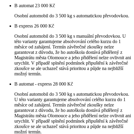
B automat
23 000 Kč
Osobní automobil do 3 500 kg s automatickou převodovkou.
B express
26 000 Kč
Osobní automobil do 3 500 kg s manuální převodovkou. U
této varianty garantujeme absolvování celého kurzu do 1
měsíce od zahájení. Termín závěrečné zkoušky nelze
garantovat z důvodu, že ho autoškola dostává přidělený z
Magistrátu města Olomouce a jeho přidělení nelze ovlivnit ani
urychlit. V případě splnění podmínek připuštění k závěrečné
zkoušce se ale uchazeč stává prioritou a půjde na nejbližší
možný termín.
B automat - express
28 000 Kč
Osobní automobil do 3 500 kg s automatickou převodovkou.
U této varianty garantujeme absolvování celého kurzu do 1
měsíce od zahájení. Termín závěrečné zkoušky nelze
garantovat z důvodu, že ho autoškola dostává přidělený z
Magistrátu města Olomouce a jeho přidělení nelze ovlivnit ani
urychlit. V případě splnění podmínek připuštění k závěrečné
zkoušce se ale uchazeč stává prioritou a půjde na nejbližší
možný termín.