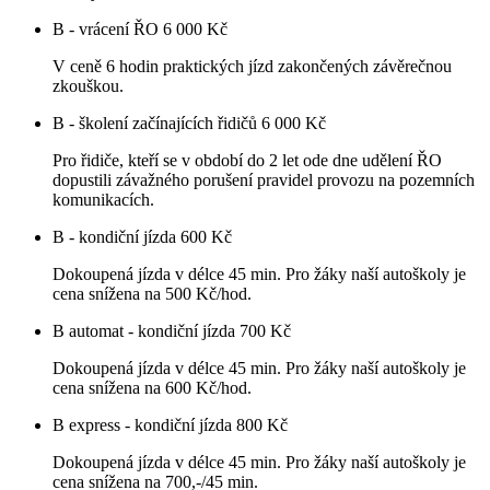
B - vrácení ŘO
6 000 Kč
V ceně 6 hodin praktických jízd zakončených závěrečnou
zkouškou.
B - školení začínajících řidičů
6 000 Kč
Pro řidiče, kteří se v období do 2 let ode dne udělení ŘO
dopustili závažného porušení pravidel provozu na pozemních
komunikacích.
B - kondiční jízda
600 Kč
Dokoupená jízda v délce 45 min. Pro žáky naší autoškoly je
cena snížena na 500 Kč/hod.
B automat - kondiční jízda
700 Kč
Dokoupená jízda v délce 45 min. Pro žáky naší autoškoly je
cena snížena na 600 Kč/hod.
B express - kondiční jízda
800 Kč
Dokoupená jízda v délce 45 min. Pro žáky naší autoškoly je
cena snížena na 700,-/45 min.