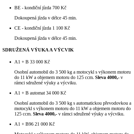
BE - kondiční jízda
700 Kč
Dokoupená jízda v délce 45 min.
CE - kondiční jízda
1 100 Kč
Dokoupená jízda v délce 45 min.
SDRUŽENÁ VÝUKA A VÝCVIK
A1 + B
33 000 Kč
Osobní automobil do 3 500 kg a motocykl s výkonem motoru
do 11 kW a objemem motoru do 125 ccm.
Sleva 4000,-
v
rámci sdružené výuky a výcviku.
A1 + B automat
34 000 Kč
Osobní automobil do 3 500 kg s automatickou převodovkou a
motocykl s výkonem motoru do 11 kW a objemem motoru do
125 ccm.
Sleva 4000,-
v rámci sdružené výuky a výcviku.
A1 + B96
21 000 Kč